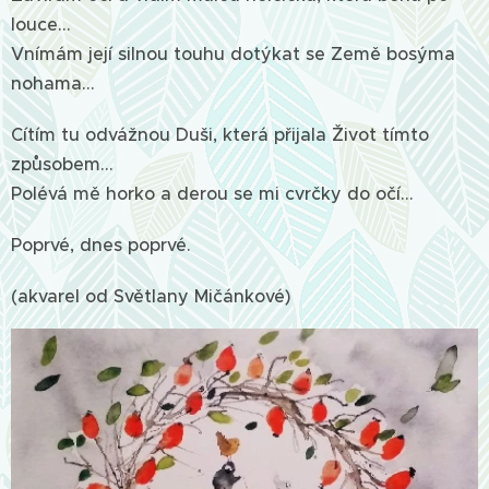
louce…
Vnímám její silnou touhu dotýkat se Země bosýma
nohama…
Cítím tu odvážnou Duši, která přijala Život tímto
způsobem...
Polévá mě horko a derou se mi cvrčky do očí...
Poprvé, dnes poprvé.
(akvarel od Světlany Mičánkové)