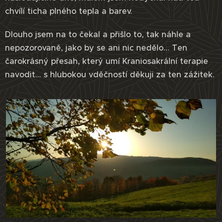
chvílí ticha plného tepla a barev.
Dlouho jsem na to čekal a přišlo to, tak náhle a
nepozorovaně, jako by se ani nic nedělo... Ten
čarokrásný přesah, který umí Kraniosakrální terapie
navodit... s hlubokou vděčností děkuji za ten zážitek.